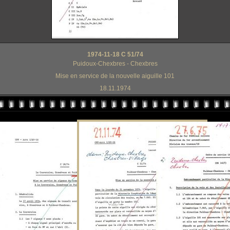
1974-11-18 C 51/74
Puidoux-Chexbres - Chexbres
Mise en service de la nouvelle aiguille 101
18.11.1974