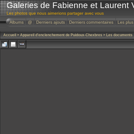
Galeries de Fabienne et Laurent 
Les photos que nous aimerions partager avec vous
Albums
@
Derniers ajouts
Derniers commentaires
Les plus
Accueil
>
Appareil d'enclenchement de Puidoux-Chexbres
>
Les documents