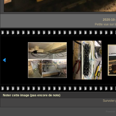
2020-10-
Petite vue sur 
Noter cette image
(pas encore de note)
Survoler 
Powered