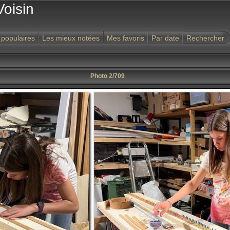
Voisin
 populaires
Les mieux notées
Mes favoris
Par date
Rechercher
Photo 2/709