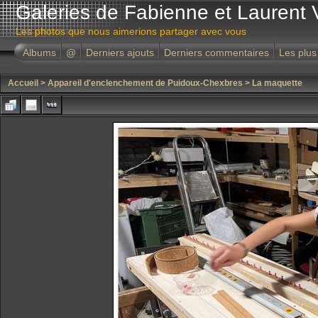
Galeries de Fabienne et Laurent 
Les photos que nous aimerions partager avec vous
Albums
@
Derniers ajouts
Derniers commentaires
Les plus
Accueil
>
Appareil d'enclenchement de Puidoux-Chexbres
>
La maquette