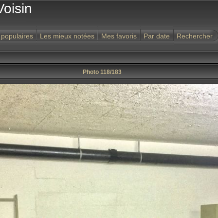
Voisin
 populaires
Les mieux notées
Mes favoris
Par date
Rechercher
Photo 118/183