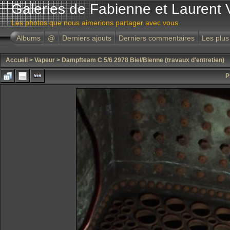
Galeries de Fabienne et Laurent 
Les photos que nous aimerions partager avec vous
Albums
@
Derniers ajouts
Derniers commentaires
Les plus
Accueil
>
Vapeur
>
Dampfteam C 5/6 2978 Biel/Bienne (travaux d'entretien)
P