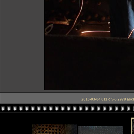
2016-03-04 011 c 5-6 2978 asc