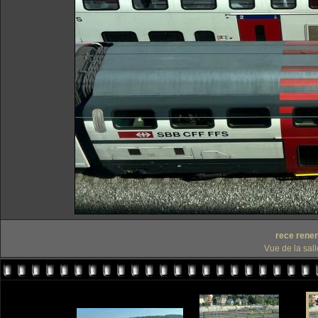
rece rene
Vue de la sal