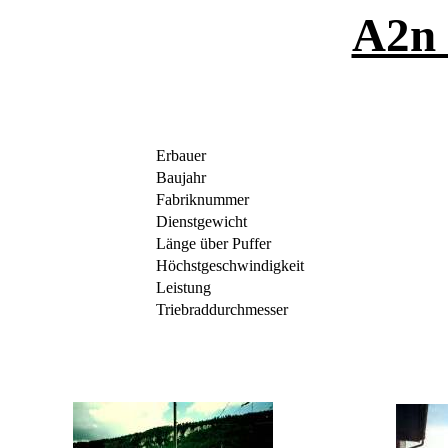
A2n
Erbauer
Baujahr
Fabriknummer
Dienstgewicht
Länge über Puffer
Höchstgeschwindigkeit
Leistung
Triebraddurchmesser