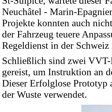
St-Sulpice, wartete dieser 
Neuchâtel - Marin-Epagnier
Projekte konnten auch nic
der Fahrzeug teuere Anpass
Regeldienst in der Schwei
Schließlich sind zwei VVT
gereist, um Instruktion an 
Dieser Erfolglose Prototyp a
der Wuste verwendet.