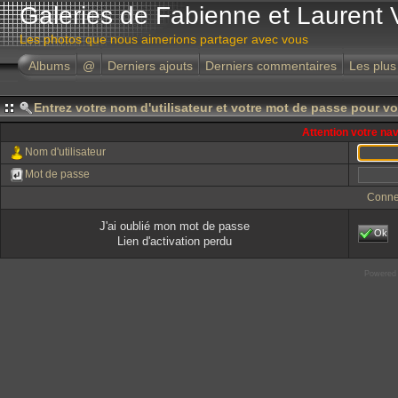
Galeries de Fabienne et Laurent 
Les photos que nous aimerions partager avec vous
Albums
@
Derniers ajouts
Derniers commentaires
Les plus
Entrez votre nom d'utilisateur et votre mot de passe pour v
Attention votre na
Nom d'utilisateur
Mot de passe
Conne
J'ai oublié mon mot de passe
Ok
Lien d'activation perdu
Powered