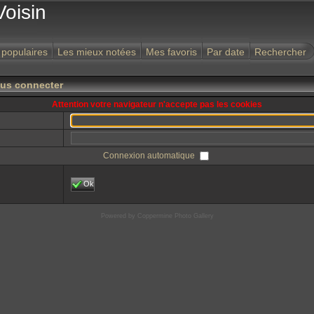
Voisin
 populaires
Les mieux notées
Mes favoris
Par date
Rechercher
ous connecter
Attention votre navigateur n'accepte pas les cookies
Connexion automatique
Ok
Powered by
Coppermine Photo Gallery