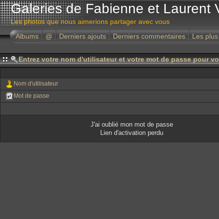
Galeries de Fabienne et Laurent 
Les photos que nous aimerions partager avec vous
Albums
@
Derniers ajouts
Derniers commentaires
Les plus
Entrez votre nom d'utilisateur et votre mot de passe pour v
Nom d'utilisateur
Mot de passe
J'ai oublié mon mot de passe
Lien d'activation perdu