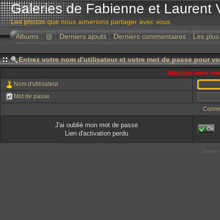
Galeries de Fabienne et Laurent 
Les photos que nous aimerions partager avec vous
Albums
@
Derniers ajouts
Derniers commentaires
Les plus
Entrez votre nom d'utilisateur et votre mot de passe pour v
Attention votre na
Nom d'utilisateur
Mot de passe
Conne
J'ai oublié mon mot de passe
Ok
Lien d'activation perdu
Powered