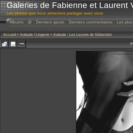
Galeries de Fabienne et Laurent 
Les photos que nous aimerions partager avec vous
Albums
@
Derniers ajouts
Derniers commentaires
Les plus
Accueil
>
Aubade / Lingerie
>
Aubade : Les Leçons de Séduction
P