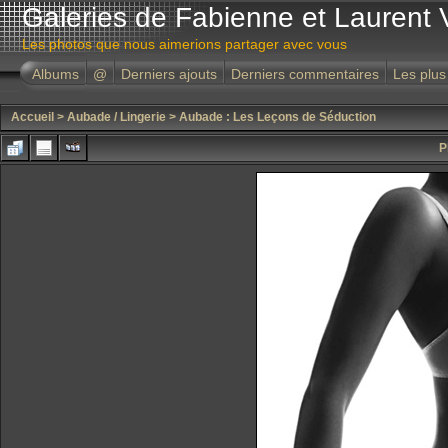
Galeries de Fabienne et Laurent 
Les photos que nous aimerions partager avec vous
Albums
@
Derniers ajouts
Derniers commentaires
Les plus
Accueil
>
Aubade / Lingerie
>
Aubade : Les Leçons de Séduction
P