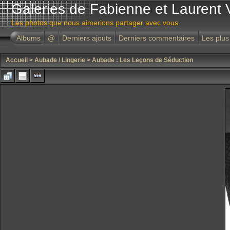
Galeries de Fabienne et Laurent 
Les photos que nous aimerions partager avec vous
Albums
@
Derniers ajouts
Derniers commentaires
Les plus
Accueil
>
Aubade / Lingerie
>
Aubade : Les Leçons de Séduction