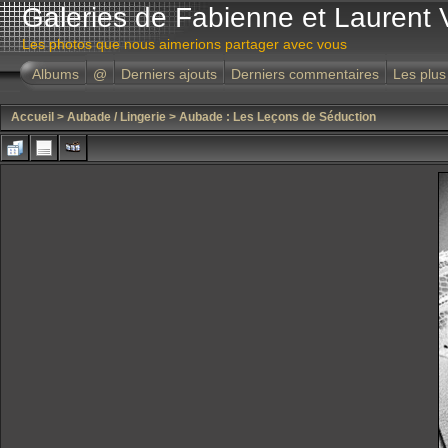
Galeries de Fabienne et Laurent 
Les photos que nous aimerions partager avec vous
Albums
@
Derniers ajouts
Derniers commentaires
Les plus
Accueil
>
Aubade / Lingerie
>
Aubade : Les Leçons de Séduction