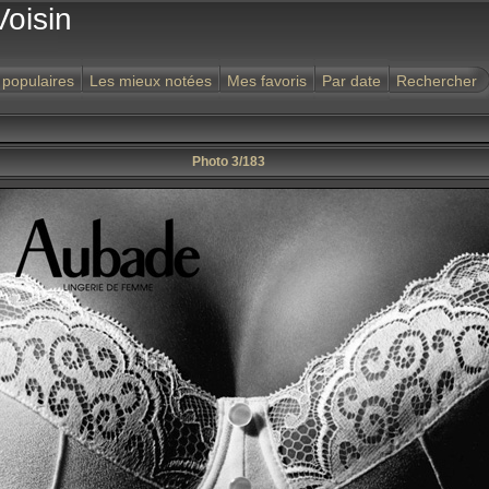
Voisin
 populaires
Les mieux notées
Mes favoris
Par date
Rechercher
Photo 3/183