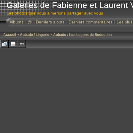
Galeries de Fabienne et Laurent 
Les photos que nous aimerions partager avec vous
Albums
@
Derniers ajouts
Derniers commentaires
Les plus
Accueil
>
Aubade / Lingerie
>
Aubade : Les Leçons de Séduction