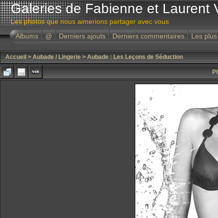
Galeries de Fabienne et Laurent 
Les photos que nous aimerions partager avec vous
Albums
@
Derniers ajouts
Derniers commentaires
Les plus
Accueil
>
Aubade / Lingerie
>
Aubade : Les Leçons de Séduction
Ph