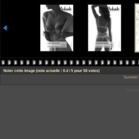
Noter cette image
(note actuelle : 0.4 / 5 pour 58 votes)
Survoler 
Powered