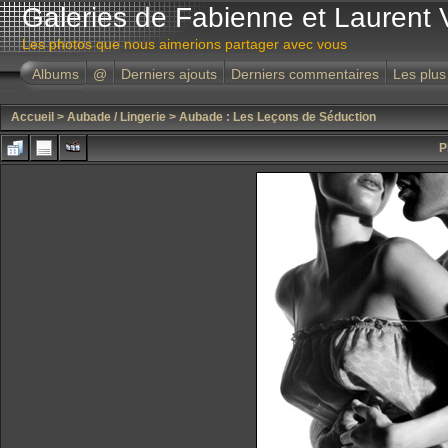
Galeries de Fabienne et Laurent 
Les photos que nous aimerions partager avec vous
Albums
@
Derniers ajouts
Derniers commentaires
Les plus
Accueil
>
Aubade / Lingerie
>
Aubade : Les Leçons de Séduction
P