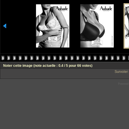
Noter cette image
(note actuelle : 0.4 / 5 pour 66 votes)
Survoler 
Powered