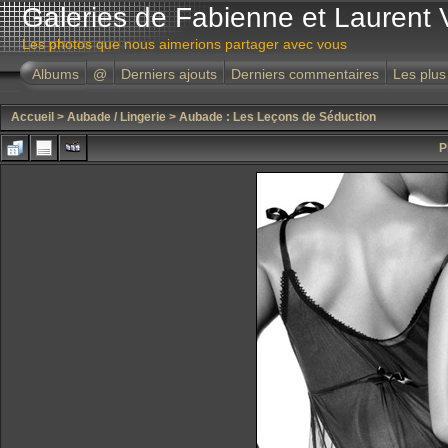
Galeries de Fabienne et Laurent 
Les photos que nous aimerions partager avec vous
Albums
@
Derniers ajouts
Derniers commentaires
Les plus
Accueil
>
Aubade / Lingerie
>
Aubade : Les Leçons de Séduction
P