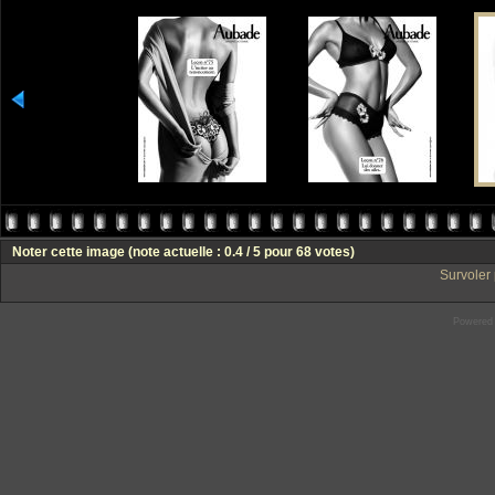
Noter cette image
(note actuelle : 0.4 / 5 pour 68 votes)
Survoler 
Powered