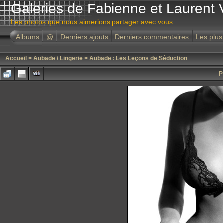
Galeries de Fabienne et Laurent 
Les photos que nous aimerions partager avec vous
Albums
@
Derniers ajouts
Derniers commentaires
Les plus
Accueil
>
Aubade / Lingerie
>
Aubade : Les Leçons de Séduction
P