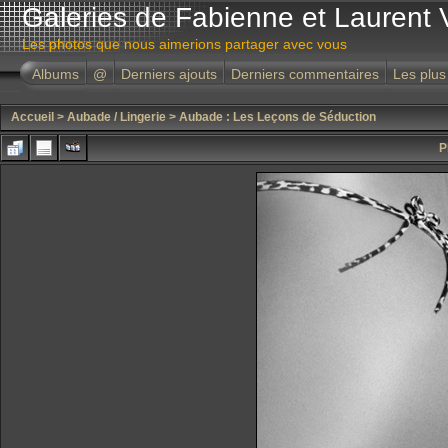
Galeries de Fabienne et Laurent 
Les photos que nous aimerions partager avec vous
Albums
@
Derniers ajouts
Derniers commentaires
Les plus
Accueil
>
Aubade / Lingerie
>
Aubade : Les Leçons de Séduction
P