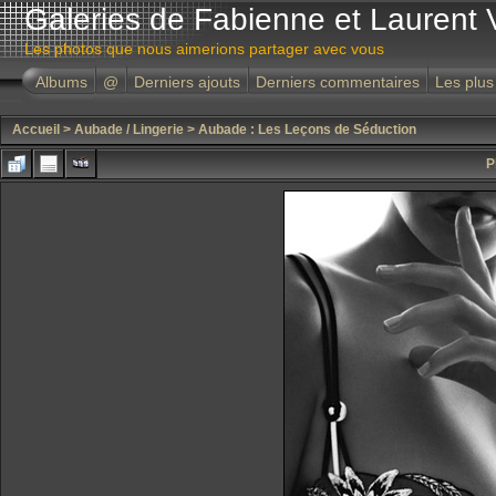
Galeries de Fabienne et Laurent 
Les photos que nous aimerions partager avec vous
Albums
@
Derniers ajouts
Derniers commentaires
Les plus
Accueil
>
Aubade / Lingerie
>
Aubade : Les Leçons de Séduction
P