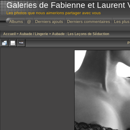
Galeries de Fabienne et Laurent 
Les photos que nous aimerions partager avec vous
Albums
@
Derniers ajouts
Derniers commentaires
Les plus
Accueil
>
Aubade / Lingerie
>
Aubade : Les Leçons de Séduction
P