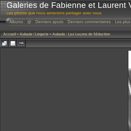
Galeries de Fabienne et Laurent 
Les photos que nous aimerions partager avec vous
Albums
@
Derniers ajouts
Derniers commentaires
Les plus
Accueil
>
Aubade / Lingerie
>
Aubade : Les Leçons de Séduction