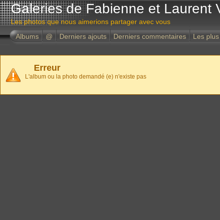
Galeries de Fabienne et Laurent 
Les photos que nous aimerions partager avec vous
Albums
@
Derniers ajouts
Derniers commentaires
Les plus
Erreur
L'album ou la photo demandé (e) n'existe pas