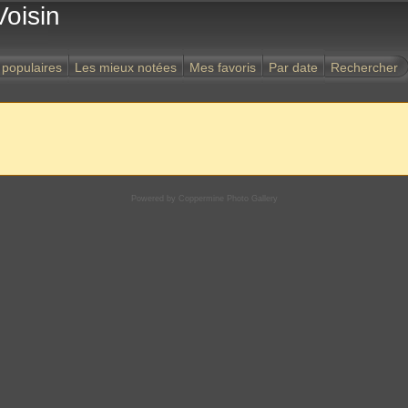
Voisin
 populaires
Les mieux notées
Mes favoris
Par date
Rechercher
Powered by
Coppermine Photo Gallery