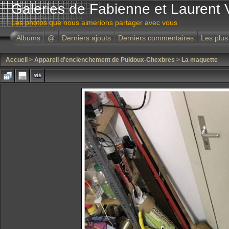
Galeries de Fabienne et Laurent 
Les photos que nous aimerions partager avec vous
Albums
@
Derniers ajouts
Derniers commentaires
Les plus
Accueil
>
Appareil d'enclenchement de Puidoux-Chexbres
>
La maquette