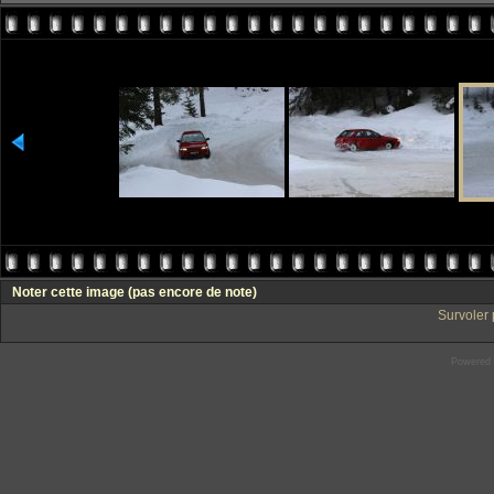
Noter cette image
(pas encore de note)
Survoler 
Powered