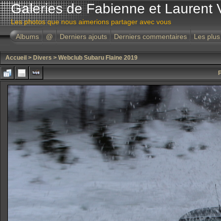
Galeries de Fabienne et Laurent 
Les photos que nous aimerions partager avec vous
Albums
@
Derniers ajouts
Derniers commentaires
Les plus
Accueil
>
Divers
>
Webclub Subaru Flaine 2019