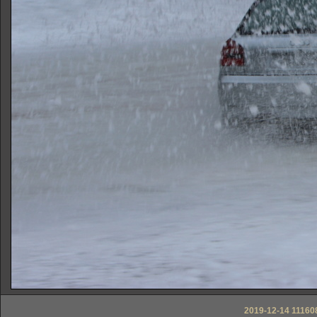
2019-12-14 111608