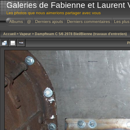
Galeries de Fabienne et Laurent 
Les photos que nous aimerions partager avec vous
Albums
@
Derniers ajouts
Derniers commentaires
Les plus
Accueil
>
Vapeur
>
Dampfteam C 5/6 2978 Biel/Bienne (travaux d'entretien)
P