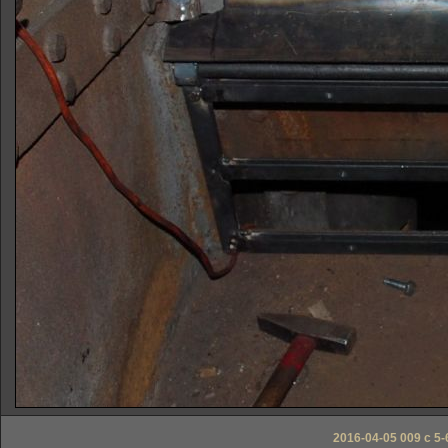
2016-04-05 009 c 5-6