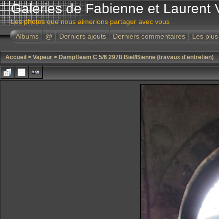
Galeries de Fabienne et Laurent 
Les photos que nous aimerions partager avec vous
Albums
@
Derniers ajouts
Derniers commentaires
Les plus
Accueil
>
Vapeur
>
Dampfteam C 5/6 2978 Biel/Bienne (travaux d'entretien)