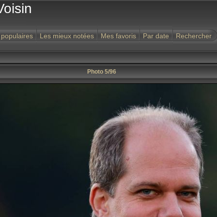
Voisin
 populaires
Les mieux notées
Mes favoris
Par date
Rechercher
Photo 5/96