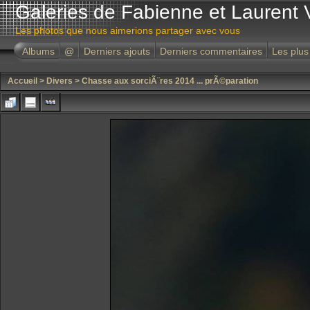
Galeries de Fabienne et Laurent 
Les photos que nous aimerions partager avec vous
Albums
@
Derniers ajouts
Derniers commentaires
Les plus
Accueil
>
Divers
>
Chasse aux sorciÃ¨res 2014 ... prÃ©paration