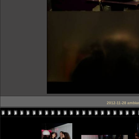
2012-11-28 ambian