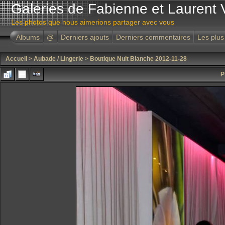
Galeries de Fabienne et Laurent 
Les photos que nous aimerions partager avec vous
Albums
@
Derniers ajouts
Derniers commentaires
Les plus
Accueil
>
Aubade / Lingerie
>
Boutique Nuit Blanche 2012-11-28
P