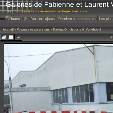
Galeries de Fabienne et Laurent 
Les photos que nous aimerions partager avec vous
Albums
@
Derniers ajouts
Derniers commentaires
Les plus
Accueil
>
Voyages et excursions
>
Karting Omnisports Ã Vuiteboeuf
P