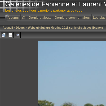
Galeries de Fabienne et Laurent 
Les photos que nous aimerions partager avec vous
Albums
@
Derniers ajouts
Derniers commentaires
Les plus
Accueil
>
Divers
>
Webclub Subaru Meeting 2011 sur le circuit des Ecuyers