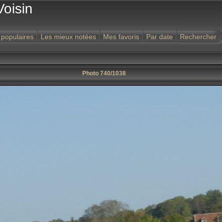
Voisin
 populaires
Les mieux notées
Mes favoris
Par date
Rechercher
Photo 740/1038