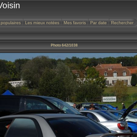
Voisin
 populaires
Les mieux notées
Mes favoris
Par date
Rechercher
Photo 642/1038