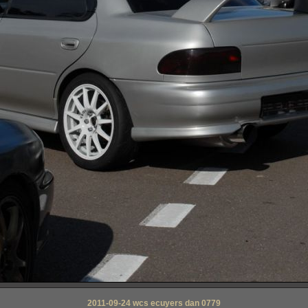
2011-09-24 wcs ecuyers dan 0779