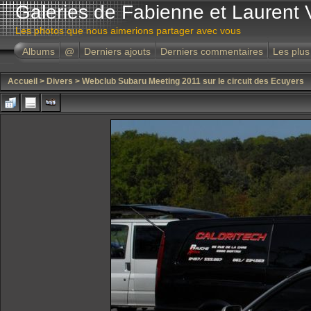
Galeries de Fabienne et Laurent 
Les photos que nous aimerions partager avec vous
Albums
@
Derniers ajouts
Derniers commentaires
Les plus
Accueil
>
Divers
>
Webclub Subaru Meeting 2011 sur le circuit des Ecuyers