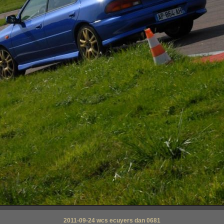
2011-09-24 wcs ecuyers dan 0681