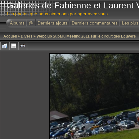
Galeries de Fabienne et Laurent 
Les photos que nous aimerions partager avec vous
Albums
@
Derniers ajouts
Derniers commentaires
Les plus
Accueil
>
Divers
>
Webclub Subaru Meeting 2011 sur le circuit des Ecuyers