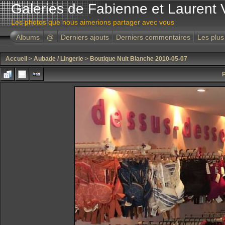
Galeries de Fabienne et Laurent 
Les photos que nous aimerions partager avec vous
Albums
@
Derniers ajouts
Derniers commentaires
Les plus
Accueil
>
Aubade / Lingerie
>
Boutique Nuit Blanche 2010-05-07