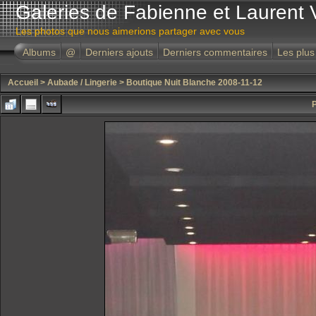
Galeries de Fabienne et Laurent 
Les photos que nous aimerions partager avec vous
Albums
@
Derniers ajouts
Derniers commentaires
Les plus
Accueil
>
Aubade / Lingerie
>
Boutique Nuit Blanche 2008-11-12