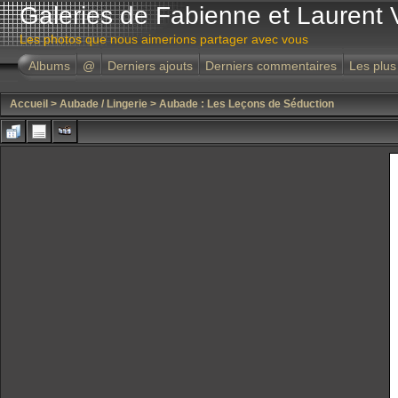
Galeries de Fabienne et Laurent 
Les photos que nous aimerions partager avec vous
Albums
@
Derniers ajouts
Derniers commentaires
Les plus
Accueil
>
Aubade / Lingerie
>
Aubade : Les Leçons de Séduction