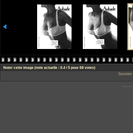
Noter cette image
(note actuelle : 0.4 / 5 pour 68 votes)
Survoler 
Powered