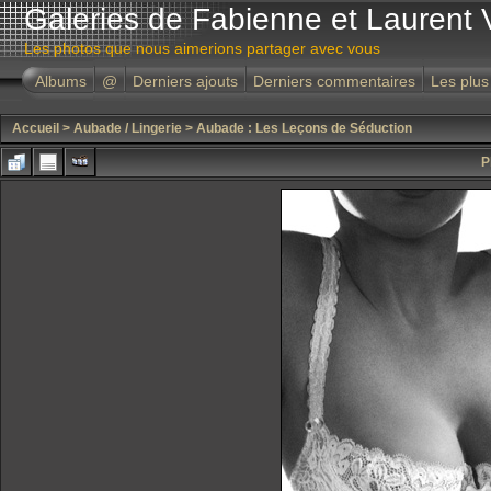
Galeries de Fabienne et Laurent 
Les photos que nous aimerions partager avec vous
Albums
@
Derniers ajouts
Derniers commentaires
Les plus
Accueil
>
Aubade / Lingerie
>
Aubade : Les Leçons de Séduction
P