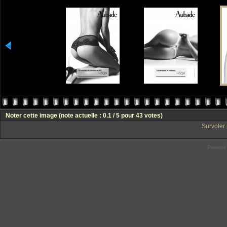
Noter cette image
(note actuelle : 0.1 / 5 pour 43 votes)
Survoler 
Powered