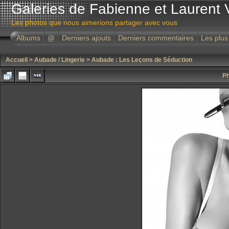
Galeries de Fabienne et Laurent 
Les photos que nous aimerions partager avec vous
Albums
@
Derniers ajouts
Derniers commentaires
Les plus
Accueil
>
Aubade / Lingerie
>
Aubade : Les Leçons de Séduction
Ph