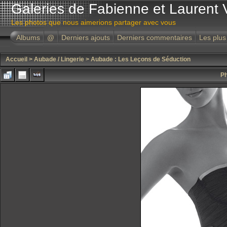
Galeries de Fabienne et Laurent 
Les photos que nous aimerions partager avec vous
Albums
@
Derniers ajouts
Derniers commentaires
Les plus
Accueil
>
Aubade / Lingerie
>
Aubade : Les Leçons de Séduction
Ph