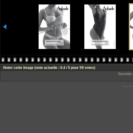
Noter cette image
(note actuelle : 0.4 / 5 pour 59 votes)
Survoler 
Powered