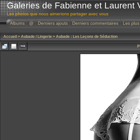
Galeries de Fabienne et Laurent 
Les photos que nous aimerions partager avec vous
Albums
@
Derniers ajouts
Derniers commentaires
Les plus
Accueil
>
Aubade / Lingerie
>
Aubade : Les Leçons de Séduction
P