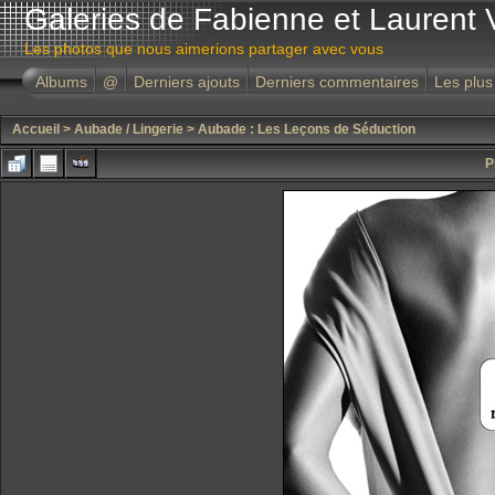
Galeries de Fabienne et Laurent 
Les photos que nous aimerions partager avec vous
Albums
@
Derniers ajouts
Derniers commentaires
Les plus
Accueil
>
Aubade / Lingerie
>
Aubade : Les Leçons de Séduction
P