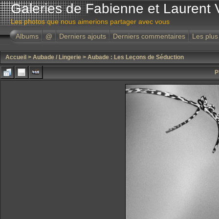
Galeries de Fabienne et Laurent 
Les photos que nous aimerions partager avec vous
Albums
@
Derniers ajouts
Derniers commentaires
Les plus
Accueil
>
Aubade / Lingerie
>
Aubade : Les Leçons de Séduction
P