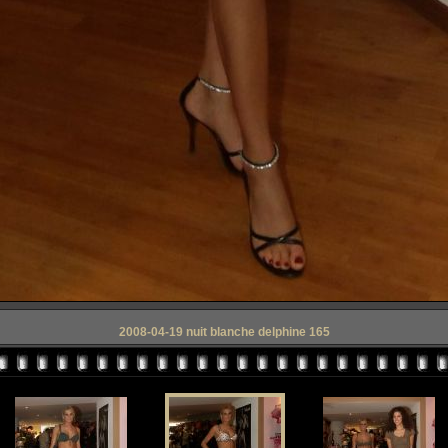
2008-04-19 nuit blanche delphine 165