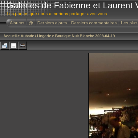
Galeries de Fabienne et Laurent 
Les photos que nous aimerions partager avec vous
Albums
@
Derniers ajouts
Derniers commentaires
Les plus
Accueil
>
Aubade / Lingerie
>
Boutique Nuit Blanche 2008-04-19