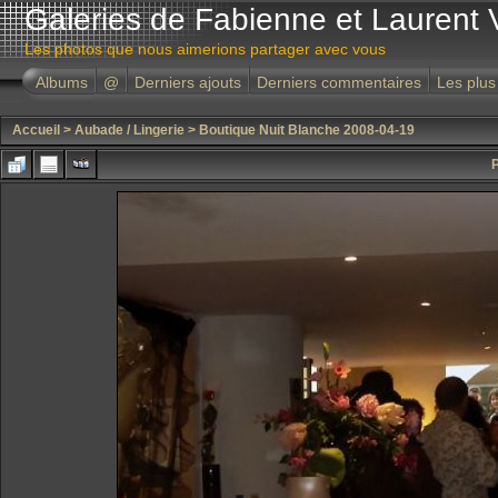
Galeries de Fabienne et Laurent 
Les photos que nous aimerions partager avec vous
Albums
@
Derniers ajouts
Derniers commentaires
Les plus
Accueil
>
Aubade / Lingerie
>
Boutique Nuit Blanche 2008-04-19