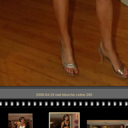
2008-04-19 nuit blanche celine 260