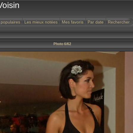
Voisin
 populaires
Les mieux notées
Mes favoris
Par date
Rechercher
Photo 6/62