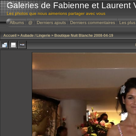
Galeries de Fabienne et Laurent 
Les photos que nous aimerions partager avec vous
Albums
@
Derniers ajouts
Derniers commentaires
Les plus
Accueil
>
Aubade / Lingerie
>
Boutique Nuit Blanche 2008-04-19