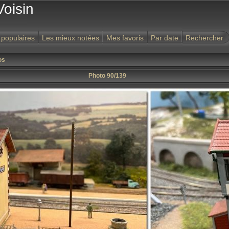
Voisin
 populaires
Les mieux notées
Mes favoris
Par date
Rechercher
os
Photo 90/139