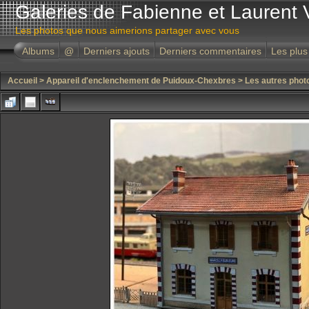
Galeries de Fabienne et Laurent 
Les photos que nous aimerions partager avec vous
Albums
@
Derniers ajouts
Derniers commentaires
Les plus
Accueil
>
Appareil d'enclenchement de Puidoux-Chexbres
>
Les autres phot